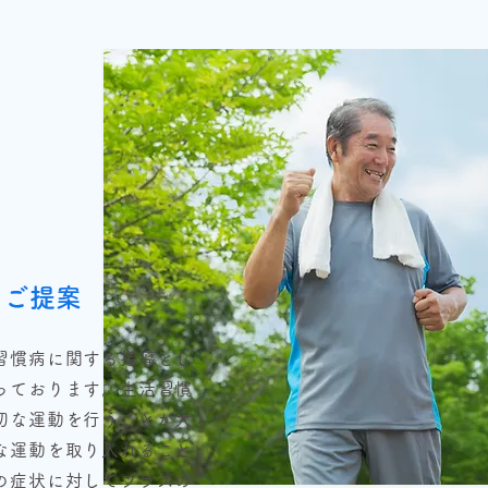
のご提案
習慣病に関する指導とし
っております。生活習慣
切な運動を行うことが大
な運動を取り入れること
の症状に対してプラスの