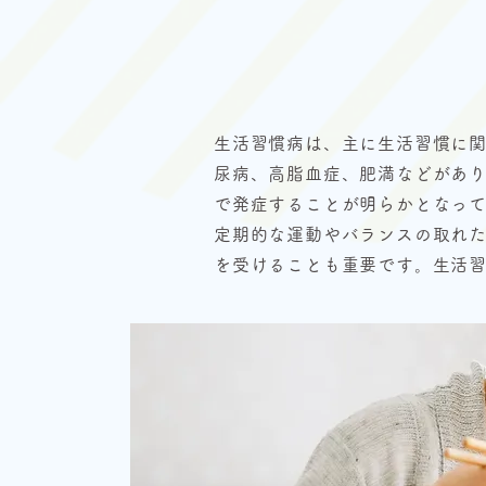
生活習慣病は、主に生活習慣に
尿病、高脂血症、肥満などがあ
で発症することが明らかとなっ
定期的な運動やバランスの取れ
を受けることも重要です。生活