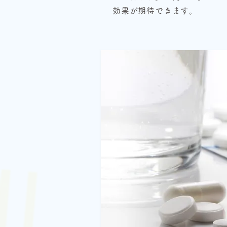
効果が期待できます。