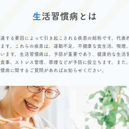
生
活習慣病とは
関連する要因によって引き起こされる疾患の総称です。代表
ります。これらの疾患は、運動不足、不健康な食生活、喫煙
ています。生活習慣病は、予防が重要であり、健康的な生活
た食事、ストレス管理、禁煙などが予防に役立ちます。また
習慣病に関するご質問があればお知らせください。