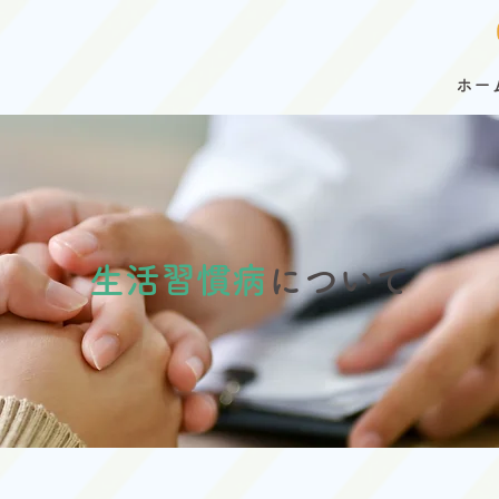
ホー
生活習慣病
について