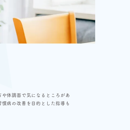
方や体調面で気になるところがあ
習慣病の改善を目的とした指導も